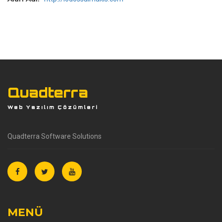
Quadterra
Web Yazılım Çözümleri
Quadterra Software Solutions
MENÜ