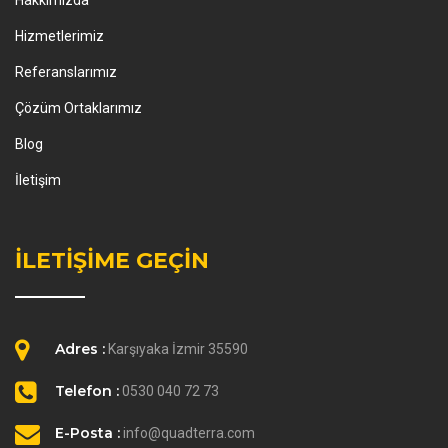
Hakkımızda
Hizmetlerimiz
Referanslarımız
Çözüm Ortaklarımız
Blog
İletişim
İLETİŞİME GEÇİN
Adres :
Karşıyaka İzmir 35590
Telefon :
0530 040 72 73
E-Posta :
info@quadterra.com