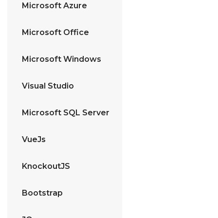
Microsoft Azure
Microsoft Office
Microsoft Windows
Visual Studio
Microsoft SQL Server
VueJs
KnockoutJS
Bootstrap