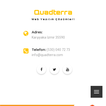
Quadterra
Web Yazılım Çözümleri
Adres:
Karşıyaka İzmir 35590
Telefon:
(530) 040 72 73
info@quadterra.com