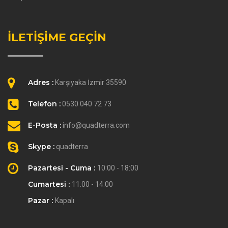
İLETİŞİME GEÇİN
Adres :
Karşıyaka İzmir 35590
Telefon :
0530 040 72 73
E-Posta :
info@quadterra.com
Skype :
quadterra
Pazartesi - Cuma :
10:00 - 18:00
Cumartesi :
11:00 - 14:00
Pazar :
Kapalı