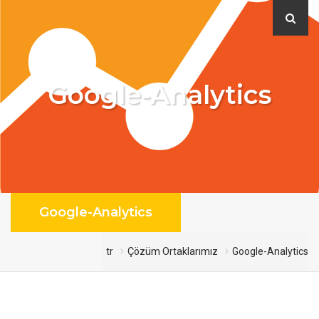
Google-Analytics
Google-Analytics
tr
Çözüm Ortaklarımız
Google-Analytics